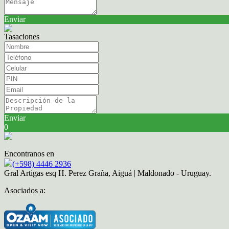
Enviar
Tasaciones
Enviar
0
Encontranos en
(+598) 4446 2936
Gral Artigas esq H. Perez Graña, Aiguá | Maldonado - Uruguay.
Asociados a: