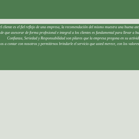
cliente es el fiel reflejo de una empresa, l
a recomendación del mismo muestra una buena aten
e que asesorar de forma profesional e integral a los clientes es fundamental para llevar a b
Confianza, Seriedad y Responsabilidad son pilares que la empresa pregona en su activi
os a contar con nosotros y permitirnos brindarle el servicio que usted merece, con los valo