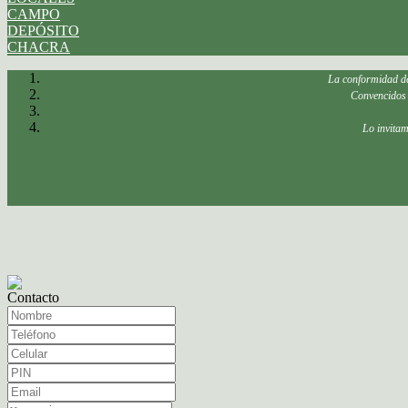
CAMPO
DEPÓSITO
CHACRA
La conformidad del 
Convencidos d
Lo invitam
Contacto