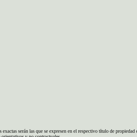
 exactas serán las que se expresen en el respectivo título de propieda
orientativos y no contractuales.