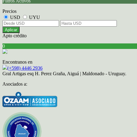
Filtros Activos
Precios
USD
UYU
Aplicar
Apto crédito
0
Encontranos en
(+598) 4446 2936
Gral Artigas esq H. Perez Graña, Aiguá | Maldonado - Uruguay.
Asociados a: