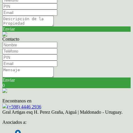
Enviar
Contacto
Enviar
0
Encontranos en
(+598) 4446 2936
Gral Artigas esq H. Perez Graña, Aiguá | Maldonado - Uruguay.
Asociados a: