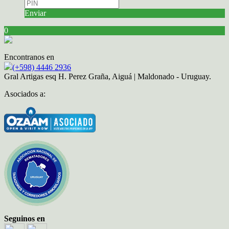
Enviar
0
Encontranos en
(+598) 4446 2936
Gral Artigas esq H. Perez Graña, Aiguá | Maldonado - Uruguay.
Asociados a:
Seguinos en